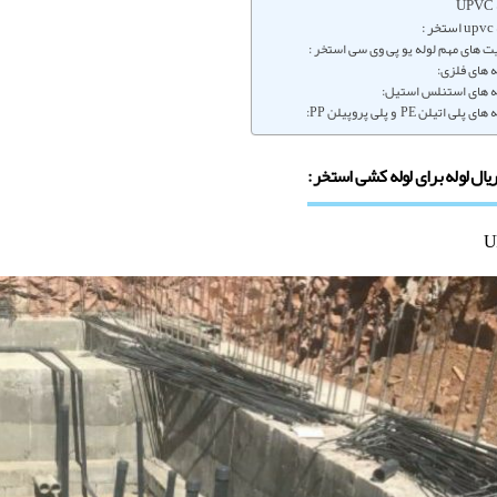
U
 :
ت های مهم لوله یو پی وی سی استخر :
ه های فلزی:
ه های استنلس استیل:
ای پلی اتیلن PE و پلی پروپیلن PP:
یال لوله برای لوله کشی استخر :