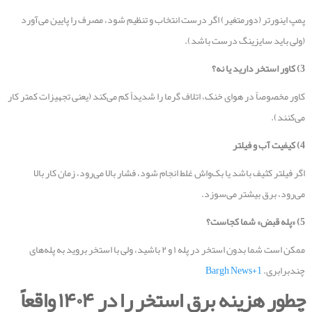
پمپ اینورتر (دورمتغیر) اگر درست انتخاب و تنظیم شود، مصرف را پایین می‌آورد
(ولی باید سایزینگ درست باشد).
3)
کاور استخر دارید یا نه؟
کاور مخصوصاً در هوای خنک، اتلاف گرما را شدیداً کم می‌کند (یعنی تجهیزات کمتر کار
می‌کنند).
4)
کیفیت آب و فیلتر
اگر فیلتر کثیف باشد یا بک‌واش غلط انجام شود، فشار بالا می‌رود، زمان کار بالا
می‌رود، برق بیشتر می‌سوزد.
5) «
پله قبض» شما کجاست؟
ممکن است شما بدون استخر در پله ۱ و ۲ باشید، ولی با استخر بروید به پله‌های
چندبرابری.
Bargh News+1
چطور هزینه برق استخر را در
۱۴۰۴
واقعاً