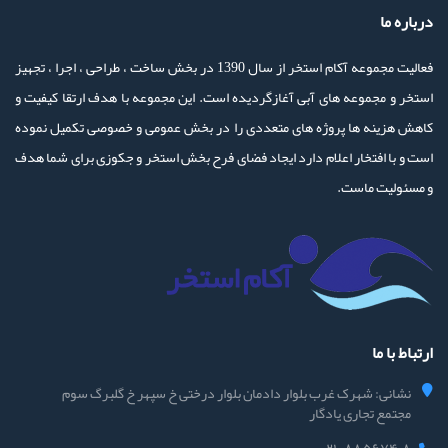
درباره ما
فعالیت مجموعه آکام استخر از سال 1390 در بخش ساخت ، طراحی ، اجرا ، تجهیز
استخر و مجموعه های آبی آغازگردیده است. این مجموعه با هدف ارتقا کیفیت و
کاهش هزینه ها پروژه های متعددی را در بخش عمومی و خصوصی تکمیل نموده
است و با افتخار اعلام دارد ایجاد فضای فرح بخش استخر و جکوزی برای شما هدف
و مسئولیت ماست.
ارتباط با ما
نشانی: شهرک غرب بلوار دادمان بلوار درختی خ سپهر خ گلبرگ سوم
مجتمع تجاری یادگار