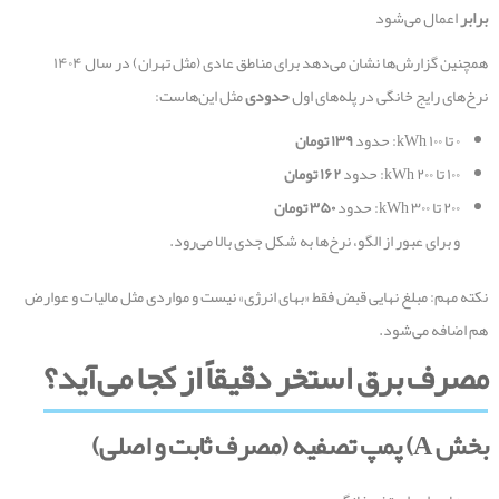
برابر
اعمال می‌شود
همچنین گزارش‌ها نشان می‌دهد برای مناطق عادی (مثل تهران) در سال ۱۴۰۴
نرخ‌های رایج خانگی در پله‌های اول
حدودی
مثل این‌هاست:
۰ تا ۱۰۰ kWh: حدود
۱۳۹
تومان
۱۰۰ تا ۲۰۰ kWh: حدود
۱۶۲
تومان
۲۰۰ تا ۳۰۰ kWh: حدود
۳۵۰
تومان
و برای عبور از الگو، نرخ‌ها به شکل جدی بالا می‌رود.
نکته مهم: مبلغ نهایی قبض فقط «بهای انرژی» نیست و مواردی مثل مالیات و عوارض
هم اضافه می‌شود.
مصرف برق استخر دقیقاً از کجا می‌آید؟
بخش
A)
پمپ تصفیه (مصرف ثابت و اصلی
)