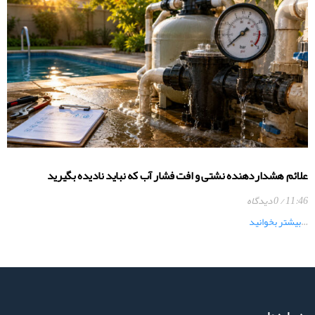
علائم هشداردهنده نشتی و افت فشار آب که نباید نادیده بگیرید
11:46
0 دیدگاه
…
بیشتر بخوانید