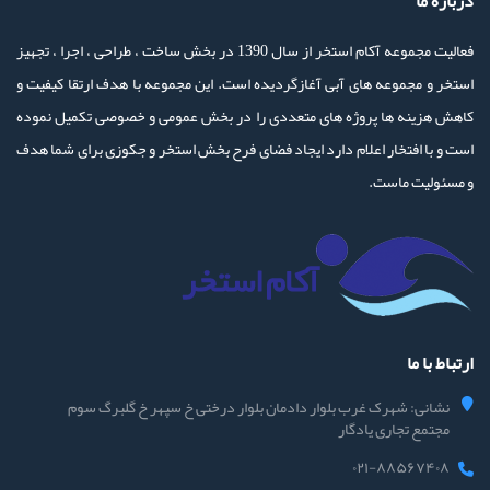
درباره ما
فعالیت مجموعه آکام استخر از سال 1390 در بخش ساخت ، طراحی ، اجرا ، تجهیز
استخر و مجموعه های آبی آغازگردیده است. این مجموعه با هدف ارتقا کیفیت و
کاهش هزینه ها پروژه های متعددی را در بخش عمومی و خصوصی تکمیل نموده
است و با افتخار اعلام دارد ایجاد فضای فرح بخش استخر و جکوزی برای شما هدف
و مسئولیت ماست.
ارتباط با ما
نشانی: شهرک غرب بلوار دادمان بلوار درختی خ سپهر خ گلبرگ سوم
مجتمع تجاری یادگار
۰۲۱-۸۸۵۶۷۴۰۸