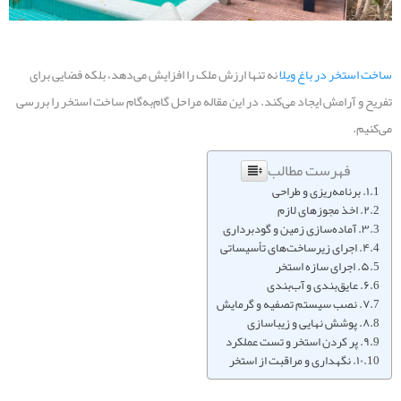
ساخت استخر در باغ ویلا
نه تنها ارزش ملک را افزایش می‌دهد، بلکه فضایی برای
تفریح و آرامش ایجاد می‌کند. در این مقاله مراحل گام‌به‌گام ساخت استخر را بررسی
می‌کنیم.
فهرست مطالب
۱. برنامه‌ریزی و طراحی
۲. اخذ مجوزهای لازم
۳. آماده‌سازی زمین و گودبرداری
۴. اجرای زیرساخت‌های تأسیساتی
۵. اجرای سازه استخر
۶. عایق‌بندی و آب‌بندی
۷. نصب سیستم تصفیه و گرمایش
۸. پوشش نهایی و زیباسازی
۹. پر کردن استخر و تست عملکرد
۱۰. نگهداری و مراقبت از استخر