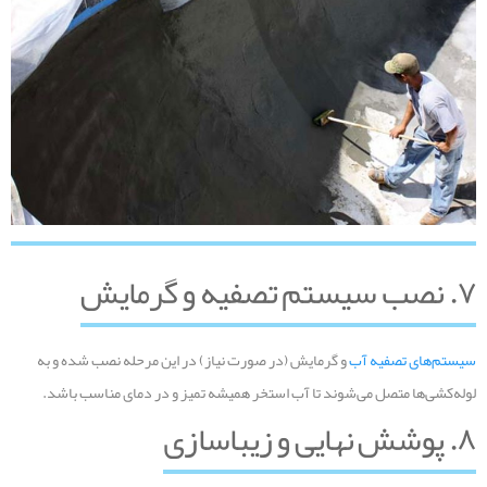
۷. نصب سیستم تصفیه و گرمایش
سیستم‌های تصفیه آب
و گرمایش (در صورت نیاز) در این مرحله نصب شده و به
لوله‌کشی‌ها متصل می‌شوند تا آب استخر همیشه تمیز و در دمای مناسب باشد.
۸. پوشش نهایی و زیباسازی