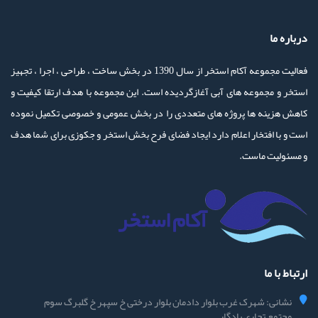
درباره ما
فعالیت مجموعه آکام استخر از سال 1390 در بخش ساخت ، طراحی ، اجرا ، تجهیز
استخر و مجموعه های آبی آغازگردیده است. این مجموعه با هدف ارتقا کیفیت و
کاهش هزینه ها پروژه های متعددی را در بخش عمومی و خصوصی تکمیل نموده
است و با افتخار اعلام دارد ایجاد فضای فرح بخش استخر و جکوزی برای شما هدف
و مسئولیت ماست.
ارتباط با ما
نشانی: شهرک غرب بلوار دادمان بلوار درختی خ سپهر خ گلبرگ سوم
مجتمع تجاری یادگار