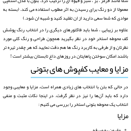
شما مانند قرمز ، بژ ، سبز و قهوه ای را ترکیب کرد. بتون با مدل استمپی
معمولا از دو رنگ برای رسیدن به اثر مطلوب استفاده می کند. (بسته به
موادی که شما سعی دارید از ان تقلید کنید و شبیه ان شود.)
علاوه بر زیبایی ، شما باید فاکتورهای دیگری را در انتخاب رنگ پوشش
کف محوطه استخر خود در نظر بگیرید همچون طراحی و رنگ کلی مورد
نظرتان و از طرفی به کاربرد رنگ ها هم دقت نمایید که هر چقدر تیره تر
باشند امکان سوختن پاهایتان در روزهای داغ تابستان بیشتر است !
مزایا و معایب کفپوش های بتونی
در حالی که بتن با انتخاب ‌های زیادی همراه است، مزایا و معایبی وجود
دارد که باید آن‌ها را نیز در نظر گرفت. در اینجا نکات مثبت و منفی
انتخاب یک محوطه بتونی استخر را بررسی می کنیم :
مزایا
مقرون به صرفه