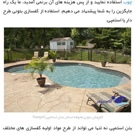
چوب
استفاده نمایید و از پس هزینه های آن برنمی آمدید، ما یک راه
جایگزین را به شما پیشنهاد می دهیم، استفاده از کفسازی بتونی طرح
دار یا استمپی.
کفپوش بتونی محوطه استخر مدل استامپی Stamped
بتن استمپی نه تنها می تواند از طرح مواد اولیه کفسازی های مختلف