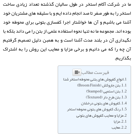
ما در شرکت آکام استخر در طول سالیان گذشته تعداد زیادی ساخت
استخر را به طور صفر تا صد انجام داده ایم و با سلیقه های مشتریان خود
آشنا می باشیم و آن ها خواشتار اجرا کفسازی بتونی برای محوطه خود
بوده اند. مجموعه ما نه تنها نحوه استفاده علمی از بتن را می داند بلکه با
نگهداری آن در بلند مدت آشنا است و به همبن دلیل تصمیم گرفتیم
آن چه را که می دانیم و برخی مزایا و معایب این روش را به اشتراک
بگذاریم.
فهرست مطالب
انواع کفپوش های بتنی محوطه استخر شنا
بتن جاروکش (Broom Finish)
بتن استمپی (Stamped)
بتن طرح دار (Textured)
کفپوش های بتونی درخشان
رنگ کفپوش های بتونی محوطه استخر
مزایا و معایب کفپوش های بتونی
مزایا
معایب