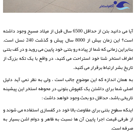
آیا می دانید بتن از حداقل 6500 سال قبل از میلاد مسیح وجود داشته
است؟ این زمان بیش از 8000 سال پیش و گذشت 240 نسل است.
بنابراین زمانی که شما از پیاده رو بتنی خود پایین می روید و در کف بتنی
اطراف استخر شنا خود استراحت می کنید، در واقع با یک تکه بزرگ از
تاریخ بشر ارتباط برقرار می‌ کنید.
به همان اندازه که این موضوع جالب است ، ولی به نظر نمی آید دلیل
اصلی شما برای داشتن یک کفپوش بتونی در محوطه استخر این پیشینه
تاریخی باشد، حداقل دو بحث وجود خواهد داشت :
اینکه سطوح بتنی برای مقاومت بالا خود در کفسازی استفاده می شوند و
از طرفی قیمت اجرا پایین آن ها نسبت به ظاهر و دوام اشن بسیار به
صرفه است.