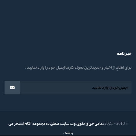
خبرنامه
برای اطلاع از اخبار و جدیدترین نمونه کارها ایمیل خود را وارد نمایید :
© 2018 - 2021
تمامی حق و حقوق وب سایت متعلق به مجموعه آکام استخر می
باشد.