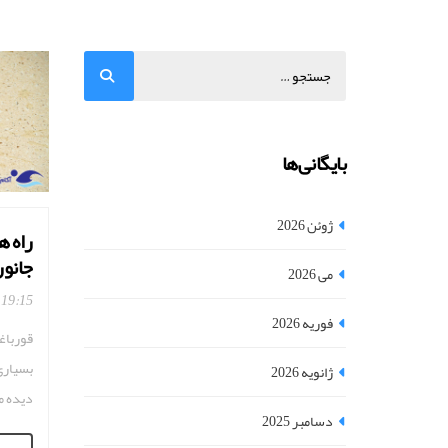
بایگانی‌ها
ژوئن 2026
راه ه
جانور
می 2026
19:15
فوریه 2026
قورباغه
بسیاری
ژانویه 2026
دیده م
دسامبر 2025
خود را 