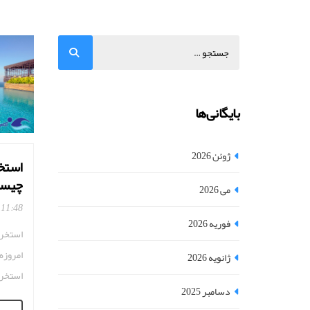
بایگانی‌ها
ژوئن 2026
استخر
چیس
می 2026
11:48
فوریه 2026
استخره
امروزه
ژانویه 2026
استخره
دسامبر 2025
فارسی 