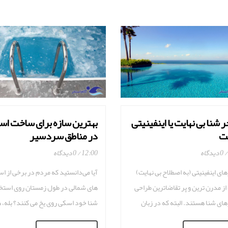
 شنا بی نهایت یا اینفینیتی
بهترین سازه برای ساخت اس
ت
در مناطق سردسیر
0 دیدگاه
12:00
0 دیدگاه
ای اینفینیتی (به اصطلاح بی نهایت)
آیا می‌دانستید که مردم در برخی از اس
 از مدرن ترین و پر تقاضاترین طراحی
های شمالی در طول زمستان روی استخ
ای شنا هستند. البته که در زبان
شنا خود اسکی روی یخ می ‌کنند؟ بله، هو
به این گونه طرح ها ، استخرهای شنا
حد زیادی سرد می شود. اگر شما در من