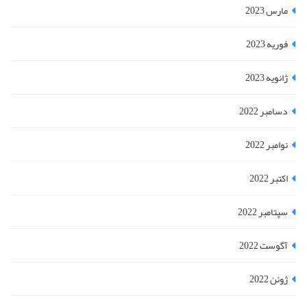
مارس 2023
فوریه 2023
ژانویه 2023
دسامبر 2022
نوامبر 2022
اکتبر 2022
سپتامبر 2022
آگوست 2022
ژوئن 2022