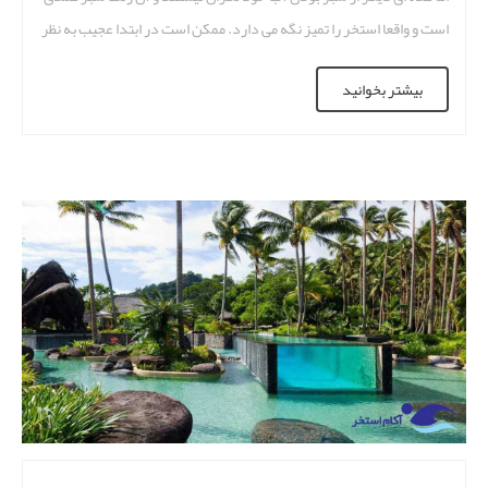
است و واقعا استخر را تمیز نگه می دارد. ممکن است در ابتدا عجیب به نظر
برسد، اما این چیزی است که از آن به […]
بیشتر بخوانید