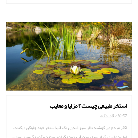
استخر طبیعی چیست ؟ مزایا و معایب
10:57
0 دیدگاه
اکثر مردم می کوشند تا از سبز شدن رنگ آب استخر خود جلوگیری کنند.
اما عده ای دیگر از سبز بودن آب خود نگران نیستند و آن رنگ سبز عمدی