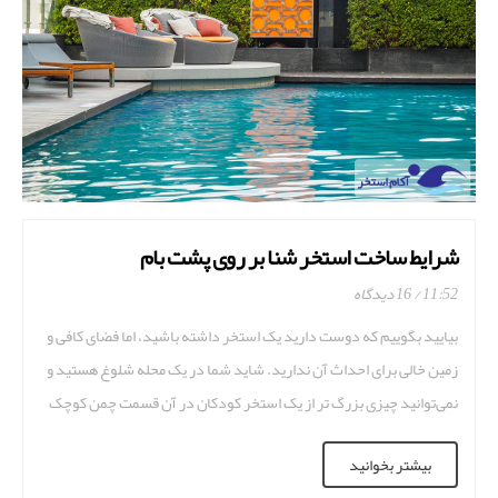
شرایط ساخت استخر شنا بر روی پشت بام
11:52
16 دیدگاه
بیایید بگوییم که دوست دارید یک استخر داشته باشید، اما فضای کافی و
زمین خالی برای احداث آن ندارید. شاید شما در یک محله شلوغ هستید و
نمی‌توانید چیزی بزرگ ‌تر از یک استخر کودکان در آن قسمت چمن کوچک
در بیرون و حیاط منزل خود جای دهید. شما می توانید از ایده های نو [...]
بیشتر بخوانید