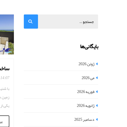
بایگانی‌ها
ژوئن 2026
ساخت
می 2026
14:07
با شنی
فوریه 2026
زمین د
ژانویه 2026
یکی از 
نردبان
دسامبر 2025
بی
استخره